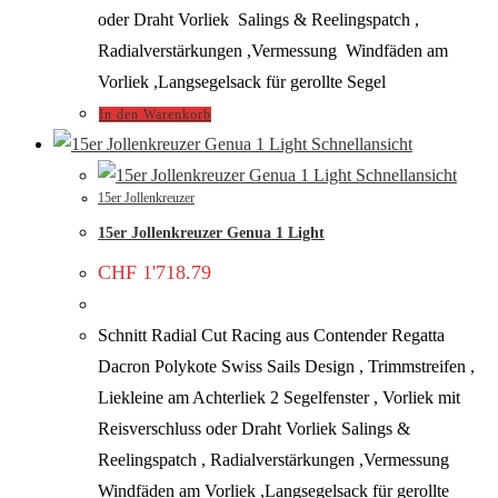
oder Draht Vorliek Salings & Reelingspatch ,
Radialverstärkungen ,Vermessung Windfäden am
Vorliek ,Langsegelsack für gerollte Segel
In den Warenkorb
Schnellansicht
Schnellansicht
15er Jollenkreuzer
15er Jollenkreuzer Genua 1 Light
CHF
1'718.79
Schnitt Radial Cut Racing aus Contender Regatta
Dacron Polykote Swiss Sails Design , Trimmstreifen ,
Liekleine am Achterliek 2 Segelfenster , Vorliek mit
Reisverschluss oder Draht Vorliek Salings &
Reelingspatch , Radialverstärkungen ,Vermessung
Windfäden am Vorliek ,Langsegelsack für gerollte