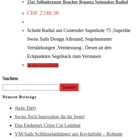
15er Jollenkreuzer Reacher Regatta Spinnaker Radial
CHF
2'140.38
Schnitt Radial aus Contender Superkote 75 ,Superlite
Swiss Sails Design Allround, Segelnummer
Verstärkungen ,Vermessung , Öesen an den
Eckpunkten Segelsack zum Verstauen
In den Warenkorb
Suchen
Suchen
Neueste Beiträge
(kein Titel)
Swiss Tech Innovation für ihr Segel
Das Endumax Cross Cut Laminat
VM-Sails Schlüsselanhänger aus Kevlarfolie – Robuste