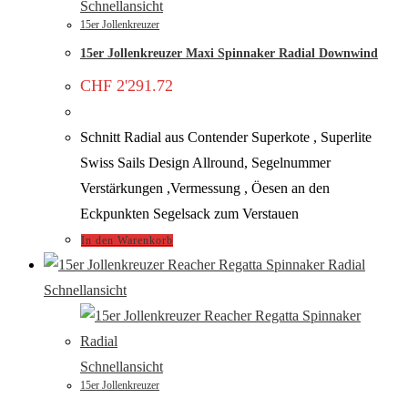
Schnellansicht
15er Jollenkreuzer
15er Jollenkreuzer Maxi Spinnaker Radial Downwind
CHF
2'291.72
Schnitt Radial aus Contender Superkote , Superlite
Swiss Sails Design Allround, Segelnummer
Verstärkungen ,Vermessung , Öesen an den
Eckpunkten Segelsack zum Verstauen
In den Warenkorb
Schnellansicht
Schnellansicht
15er Jollenkreuzer