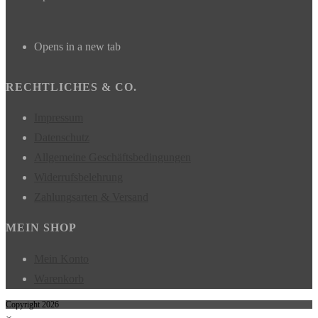
Opens in a new tab
RECHTLICHES & CO.
Impressum
Datenschutz
Allgemeine Geschäftsbedingungen
Widerrufsbelehrung
Zahlungsarten & Versand
MEIN SHOP
Mein Konto
Warenkorb
Copyright 2026