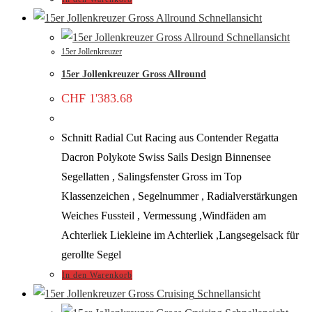
Schnellansicht
Schnellansicht
15er Jollenkreuzer
15er Jollenkreuzer Gross Allround
CHF
1'383.68
Schnitt Radial Cut Racing aus Contender Regatta
Dacron Polykote Swiss Sails Design Binnensee
Segellatten , Salingsfenster Gross im Top
Klassenzeichen , Segelnummer , Radialverstärkungen
Weiches Fussteil , Vermessung ,Windfäden am
Achterliek Liekleine im Achterliek ,Langsegelsack für
gerollte Segel
In den Warenkorb
Schnellansicht