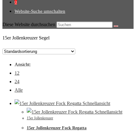
0
Website-Suche umschalten
Diese Website durchsuchen
15er Jollenkreuzer Segel
Ansicht:
12
24
Alle
Schnellansicht
Schnellansicht
15er Jollenkreuzer
15er Jollenkreuzer Fock Regatta