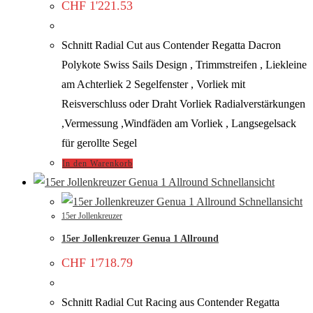
CHF
1'221.53
Schnitt Radial Cut aus Contender Regatta Dacron
Polykote Swiss Sails Design , Trimmstreifen , Liekleine
am Achterliek 2 Segelfenster , Vorliek mit
Reisverschluss oder Draht Vorliek Radialverstärkungen
,Vermessung ,Windfäden am Vorliek , Langsegelsack
für gerollte Segel
In den Warenkorb
Schnellansicht
Schnellansicht
15er Jollenkreuzer
15er Jollenkreuzer Genua 1 Allround
CHF
1'718.79
Schnitt Radial Cut Racing aus Contender Regatta