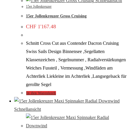
Schnellansicht
15er Jollenkreuzer
15er Jollenkreuzer Gross Cruising
CHF
1'167.48
Schnitt Cross Cut aus Contender Dacron Cruising
Swiss Sails Design Binnensee ,Segellatten
Klassenzeichen , Segelnummer , Radialverstärkungen
Weiches Fussteil , Vermessung ,Windfäden am
Achterliek Liekleine im Achterliek ,Langsegelsack für
gerollte Segel
In den Warenkorb
Schnellansicht