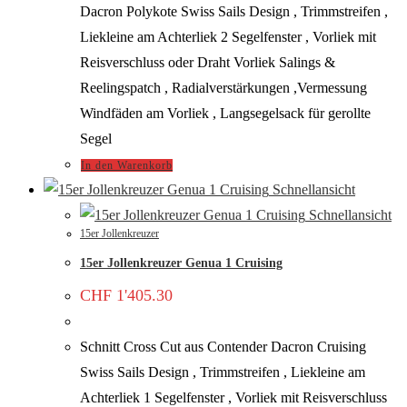
Dacron Polykote Swiss Sails Design , Trimmstreifen ,
Liekleine am Achterliek 2 Segelfenster , Vorliek mit
Reisverschluss oder Draht Vorliek Salings &
Reelingspatch , Radialverstärkungen ,Vermessung
Windfäden am Vorliek , Langsegelsack für gerollte
Segel
In den Warenkorb
Schnellansicht
Schnellansicht
15er Jollenkreuzer
15er Jollenkreuzer Genua 1 Cruising
CHF
1'405.30
Schnitt Cross Cut aus Contender Dacron Cruising
Swiss Sails Design , Trimmstreifen , Liekleine am
Achterliek 1 Segelfenster , Vorliek mit Reisverschluss