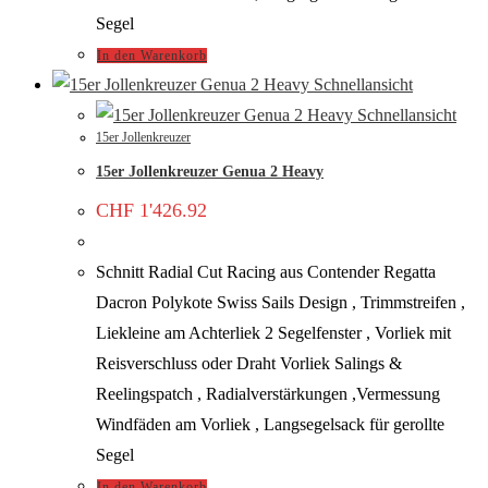
Segel
In den Warenkorb
Schnellansicht
Schnellansicht
15er Jollenkreuzer
15er Jollenkreuzer Genua 2 Heavy
CHF
1'426.92
Schnitt Radial Cut Racing aus Contender Regatta
Dacron Polykote Swiss Sails Design , Trimmstreifen ,
Liekleine am Achterliek 2 Segelfenster , Vorliek mit
Reisverschluss oder Draht Vorliek Salings &
Reelingspatch , Radialverstärkungen ,Vermessung
Windfäden am Vorliek , Langsegelsack für gerollte
Segel
In den Warenkorb