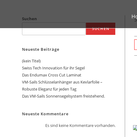
H
Suchen
S
SUCHEN
Neueste Beiträge
(kein Titel)
Swiss Tech Innovation für ihr Segel
Das Endumax Cross Cut Laminat
VM-Sails Schlüsselanhänger aus Kevlarfolie –
Robuste Eleganz für jeden Tag
Das VM-Sails Sonnensegelsystem freistehend.
Neueste Kommentare
Es sind keine Kommentare vorhanden.