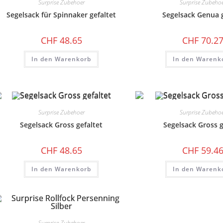
Surprise Zubehoer
Surprise Zubeho
Segelsack für Spinnaker gefaltet
Segelsack Genua g
CHF
48.65
CHF
70.2
In den Warenkorb
In den Warenk
Surprise Zubehoer
Surprise Zubeho
Segelsack Gross gefaltet
Segelsack Gross g
CHF
48.65
CHF
59.4
In den Warenkorb
In den Warenk
Surprise Zubehoer