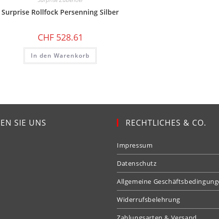
Surprise Rollfock Persenning Silber
CHF
528.61
In den Warenkorb
EN SIE UNS
RECHTLICHES & CO.
Impressum
Datenschutz
Allgemeine Geschäftsbedingun
Widerrufsbelehrung
Zahlungsarten & Versand