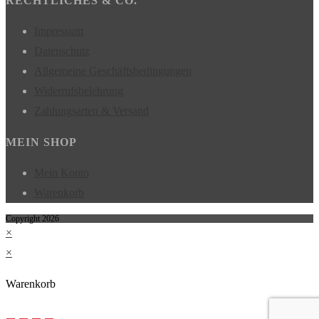
RECHTLICHES & CO.
Impressum
Datenschutz
Allgemeine Geschäftsbedingungen
Widerrufsbelehrung
Zahlungsarten & Versand
MEIN SHOP
Mein Konto
Warenkorb
Copyright 2026
×
×
Warenkorb