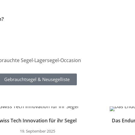
n?
rauchte Segel-Lagersegel-Occasion
Gebrauchtsegel & Neusegelliste
wiss Tech Innovation für ihr Segel
Das Endu
19. September 2025