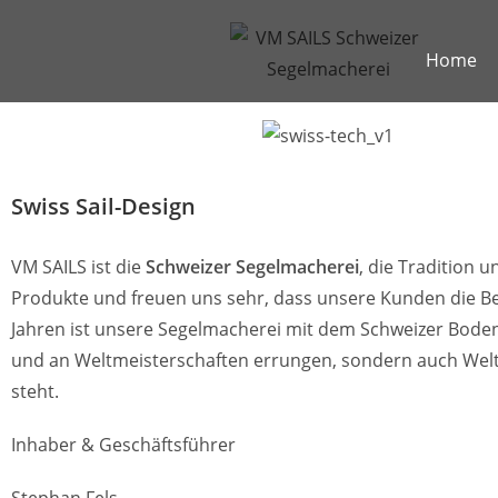
Home
Swiss Sail-Design
VM SAILS ist die
Schweizer Segelmacherei
, die Tradition 
Produkte und freuen uns sehr, dass unsere Kunden die Be
Jahren ist unsere Segelmacherei mit dem Schweizer Bodens
und an Weltmeisterschaften errungen, sondern auch Weltum
steht.
Inhaber & Geschäftsführer
Stephan Fels