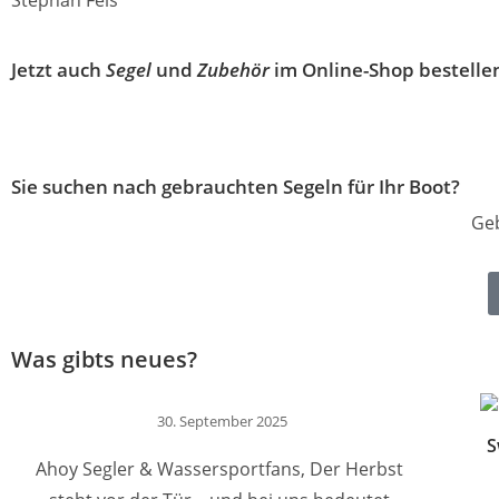
Jetzt auch
Segel
und
Zubehör
im
Online-Shop
bestelle
Sie suchen nach gebrauchten Segeln für Ihr Boot?
Geb
Was gibts neues?
30. September 2025
S
Ahoy Segler & Wassersportfans, Der Herbst