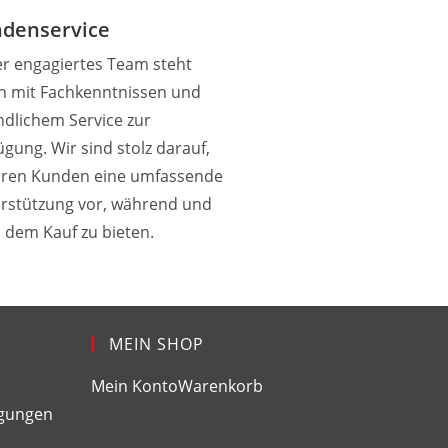
denservice
r engagiertes Team steht
n mit Fachkenntnissen und
ndlichem Service zur
ügung. Wir sind stolz darauf,
ren Kunden eine umfassende
rstützung vor, während und
 dem Kauf zu bieten.
MEIN SHOP
Mein Konto
Warenkorb
ngungen