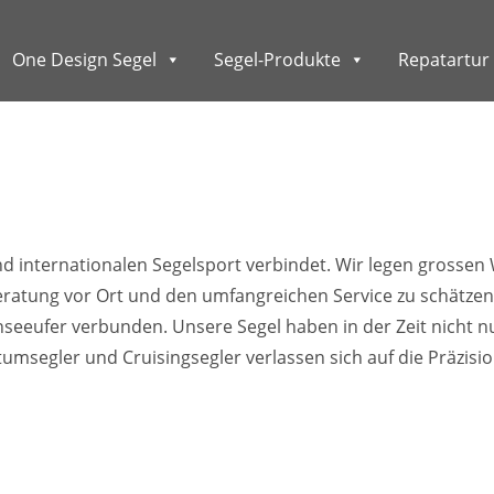
One Design Segel
Segel-Produkte
Repatartur 
und internationalen Segelsport verbindet. Wir legen grossen 
ratung vor Ort und den umfangreichen Service zu schätzen
eeufer verbunden. Unsere Segel haben in der Zeit nicht nu
segler und Cruisingsegler verlassen sich auf die Präzision 