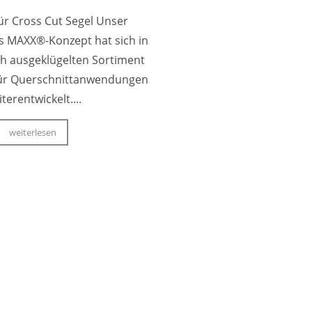
für Cross Cut Segel Unser
 MAXX®-Konzept hat sich in
h ausgeklügelten Sortiment
für Querschnittanwendungen
terentwickelt....
weiterlesen