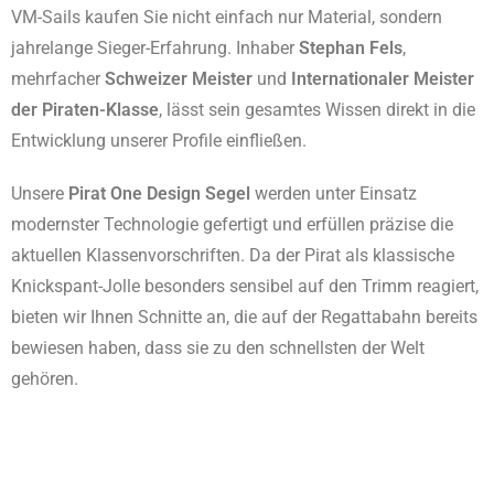
VM-Sails kaufen Sie nicht einfach nur Material, sondern
jahrelange Sieger-Erfahrung. Inhaber
Stephan Fels
,
mehrfacher
Schweizer Meister
und
Internationaler Meister
der Piraten-Klasse
, lässt sein gesamtes Wissen direkt in die
Entwicklung unserer Profile einfließen.
Unsere
Pirat One Design Segel
werden unter Einsatz
modernster Technologie gefertigt und erfüllen präzise die
aktuellen Klassenvorschriften. Da der Pirat als klassische
Knickspant-Jolle besonders sensibel auf den Trimm reagiert,
bieten wir Ihnen Schnitte an, die auf der Regattabahn bereits
bewiesen haben, dass sie zu den schnellsten der Welt
gehören.