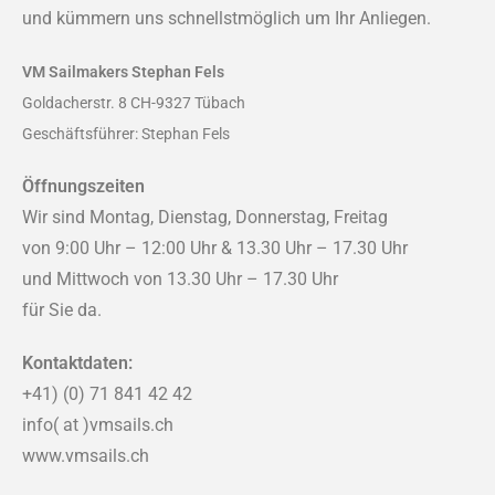
und kümmern uns schnellstmöglich um Ihr Anliegen.
VM Sailmakers Stephan Fels
Goldacherstr. 8 CH-9327 Tübach
Geschäftsführer: Stephan Fels
Öffnungszeiten
Wir sind Montag, Dienstag, Donnerstag, Freitag
von 9:00 Uhr – 12:00 Uhr & 13.30 Uhr – 17.30 Uhr
und Mittwoch von 13.30 Uhr – 17.30 Uhr
für Sie da.
Kontaktdaten:
+41) (0) 71 841 42 42
info( at )vmsails.ch
www.vmsails.ch