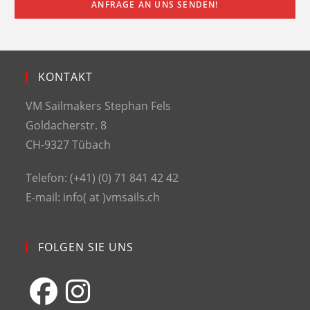
KONTAKT
VM Sailmakers Stephan Fels
Goldacherstr. 8
CH-9327 Tübach
Telefon: (+41) (0) 71 841 42 42
E-mail: info( at )vmsails.ch
FOLGEN SIE UNS