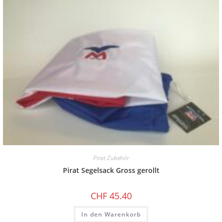
Pirat Zubehör
Pirat Segelsack Gross gerollt
CHF
45.40
In den Warenkorb