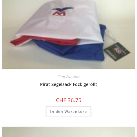
Pirat Zubehör
Pirat Segelsack Fock gerollt
CHF
36.75
In den Warenkorb