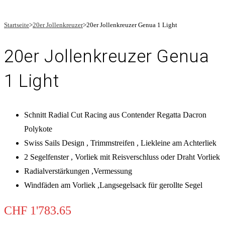
Startseite
>
20er Jollenkreuzer
>
20er Jollenkreuzer Genua 1 Light
20er Jollenkreuzer Genua
1 Light
Schnitt Radial Cut Racing aus Contender Regatta Dacron
Polykote
Swiss Sails Design , Trimmstreifen , Liekleine am Achterliek
2 Segelfenster , Vorliek mit Reisverschluss oder Draht Vorliek
Radialverstärkungen ,Vermessung
Windfäden am Vorliek ,Langsegelsack für gerollte Segel
CHF
1'783.65