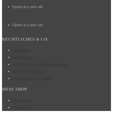
Opens in a new tab
Opens in a new tab
RECHTLICHES & CO.
Impressum
Datenschutz
Allgemeine Geschäftsbedingungen
Widerrufsbelehrung
Zahlungsarten & Versand
MEIN SHOP
Mein Konto
Warenkorb