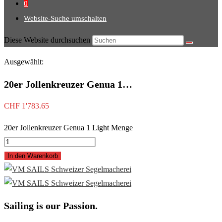
0
Website-Suche umschalten
Diese Website durchsuchen
Ausgewählt:
20er Jollenkreuzer Genua 1…
CHF
1'783.65
20er Jollenkreuzer Genua 1 Light Menge
In den Warenkorb
Sailing is our Passion.