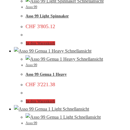
Schnellansicht
Asso 99
Asso 99 Light Spinnaker
CHF
3'805.12
In den Warenkorb
Schnellansicht
Schnellansicht
Asso 99
Asso 99 Genua 1 Heavy
CHF
3'221.38
In den Warenkorb
Schnellansicht
Schnellansicht
Asso 99