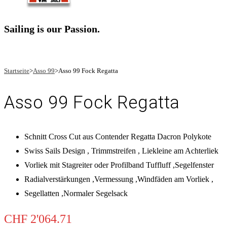
Sailing is our Passion.
Startseite
>
Asso 99
>
Asso 99 Fock Regatta
Asso 99 Fock Regatta
Schnitt Cross Cut aus Contender Regatta Dacron Polykote
Swiss Sails Design , Trimmstreifen , Liekleine am Achterliek
Vorliek mit Stagreiter oder Profilband Tuffluff ,Segelfenster
Radialverstärkungen ,Vermessung ,Windfäden am Vorliek ,
Segellatten ,Normaler Segelsack
CHF
2'064.71