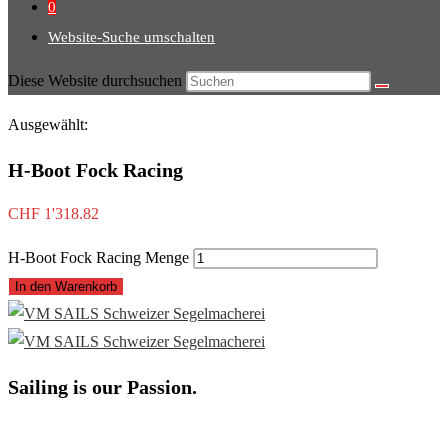
0
Website-Suche umschalten
Diese Website durchsuchen
Ausgewählt:
H-Boot Fock Racing
CHF
1'318.82
H-Boot Fock Racing Menge
In den Warenkorb
Sailing is our Passion.