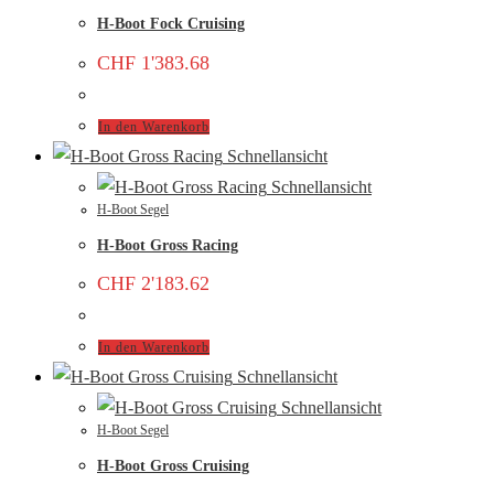
H-Boot Fock Cruising
CHF
1'383.68
In den Warenkorb
Schnellansicht
Schnellansicht
H-Boot Segel
H-Boot Gross Racing
CHF
2'183.62
In den Warenkorb
Schnellansicht
Schnellansicht
H-Boot Segel
H-Boot Gross Cruising