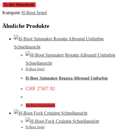
In den Warenkorb
Kategorie
H-Boot Segel
Ähnliche Produkte
Schnellansicht
Schnellansicht
H-Boot Segel
H-Boot Spinnaker Regatta Allround Unifarbig
CHF
2'507.92
In den Warenkorb
Schnellansicht
Schnellansicht
H-Boot Segel