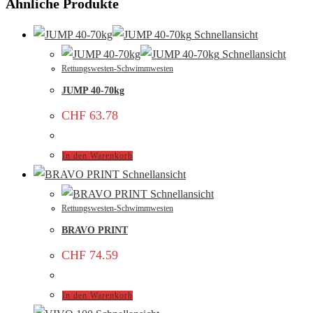
Ähnliche Produkte
Schnellansicht
Schnellansicht
Rettungswesten-Schwimmwesten
JUMP 40-70kg
CHF
63.78
In den Warenkorb
Schnellansicht
Schnellansicht
Rettungswesten-Schwimmwesten
BRAVO PRINT
CHF
74.59
In den Warenkorb