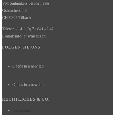
VM Sailmakers Stephan Fels
Goldacherstr. 8
CH-9327 Tübach
Telefon: (+41) (0) 71 841 42 42
E-mail: info( at )vmsails.ch
FOLGEN SIE UNS
Opens in a new tab
Opens in a new tab
RECHTLICHES & CO.
Impressum