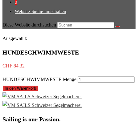
0
Website-Suche umschalten
Diese Website durchsuchen
Ausgewählt:
HUNDESCHWIMMWESTE
CHF
84.32
HUNDESCHWIMMWESTE Menge
In den Warenkorb
Sailing is our Passion.