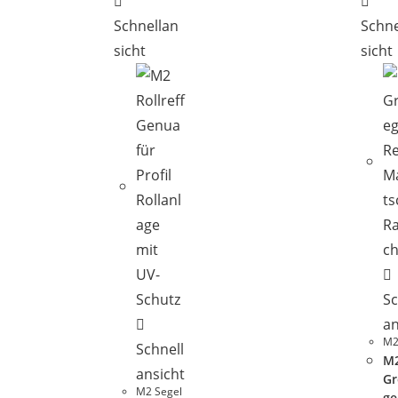
Schnellan
Schne
sicht
sicht
Sc
an
M2
Schnell
M
ansicht
Gr
M2 Segel
ge