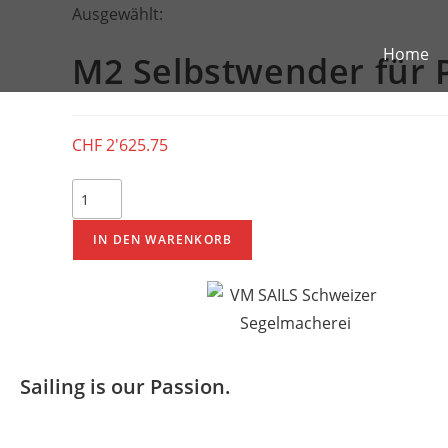
Ausgewählt:
Home
M2 Selbstwender für P
CHF
2'625.75
IN DEN WARENKORB
Sailing is our Passion.