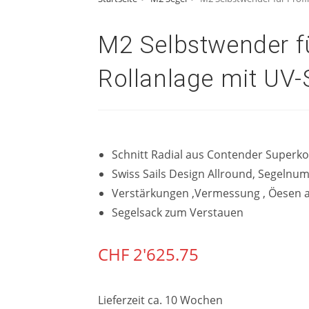
M2 Selbstwender fü
Rollanlage mit UV-
Schnitt Radial aus Contender Superkot
Swiss Sails Design Allround, Segeln
Verstärkungen ,Vermessung , Öesen 
Segelsack zum Verstauen
CHF
2'625.75
Lieferzeit ca. 10 Wochen