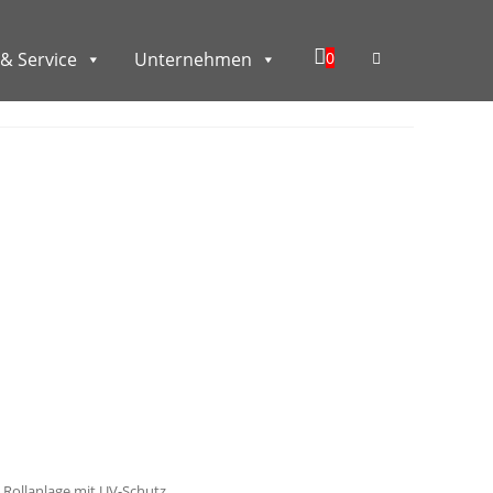
0
& Service
Unternehmen
 Rollanlage mit UV-Schutz