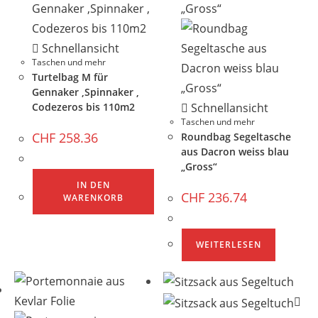
Schnellansicht
Taschen und mehr
Turtelbag M für
Gennaker ,Spinnaker ,
Codezeros bis 110m2
Schnellansicht
Taschen und mehr
CHF
258.36
Roundbag Segeltasche
aus Dacron weiss blau
„Gross“
IN DEN
CHF
236.74
WARENKORB
WEITERLESEN