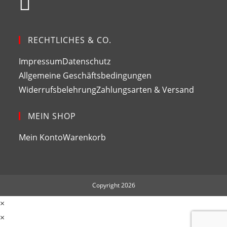
RECHTLICHES & CO.
Impressum
Datenschutz
Allgemeine Geschäftsbedingungen
Widerrufsbelehrung
Zahlungsarten & Versand
MEIN SHOP
Mein Konto
Warenkorb
Copyright 2026
×
×