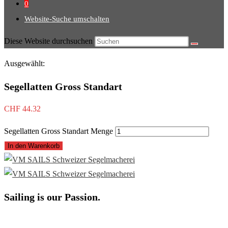
0
Website-Suche umschalten
Diese Website durchsuchen
Ausgewählt:
Segellatten Gross Standart
CHF
44.32
Segellatten Gross Standart Menge
In den Warenkorb
Sailing is our Passion.