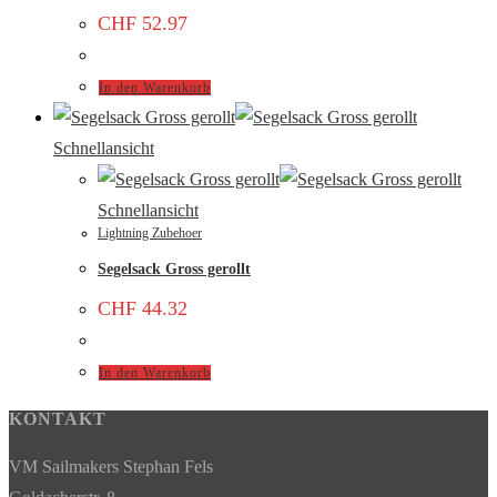
CHF
52.97
In den Warenkorb
Schnellansicht
Schnellansicht
Lightning Zubehoer
Segelsack Gross gerollt
CHF
44.32
In den Warenkorb
KONTAKT
VM Sailmakers Stephan Fels