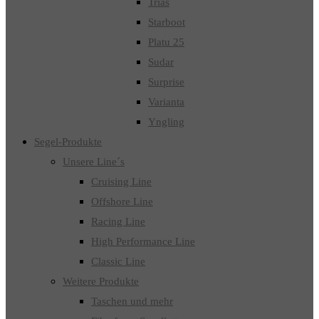
Trias
Starboot
Platu 25
Sudar
Surprise
Varianta
Yngling
Segel-Produkte
Unsere Line´s
Cruising Line
Offshore Line
Racing Line
High Performance Line
Classic Line
Weitere Produkte
Taschen und mehr