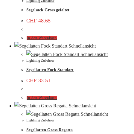
Lightning Zubehoer
Segelsack Gross gefaltet
CHF
48.65
In den Warenkorb
Schnellansicht
Schnellansicht
Lightning Zubehoer
Segellatten Fock Standart
CHF
33.51
In den Warenkorb
Schnellansicht
Schnellansicht
Lightning Zubehoer
Segellatten Gross Regatta