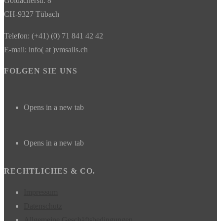
Goldacherstr. 8
CH-9327 Tübach
Telefon: (+41) (0) 71 841 42 42
E-mail: info( at )vmsails.ch
FOLGEN SIE UNS
Opens in a new tab
Opens in a new tab
RECHTLICHES & CO.
Impressum
Datenschutz
Allgemeine Geschäftsbedingungen