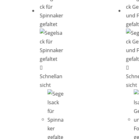
Schnellan
Schne
sicht
sicht