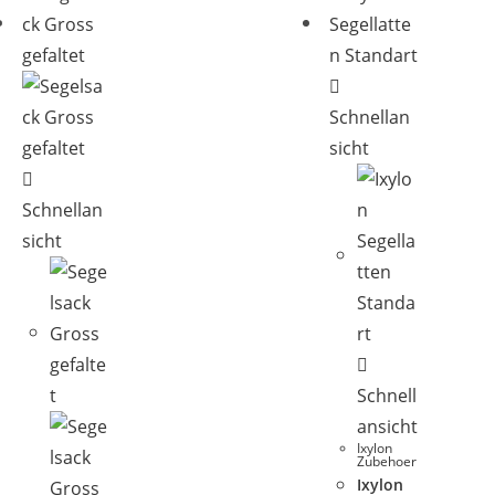
Schnellan
sicht
Schnellan
sicht
Schnell
ansicht
Ixylon
Zubehoer
Ixylon