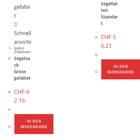
Segellat
ten
Standar
t
Schnell
CHF
5
ansicht
6.21
Ixylon
Zubehoer
Segelsa
ck
IN DEN
Gross
WARENKORB
gefaltet
CHF
4
2.16
IN DEN
WARENKORB