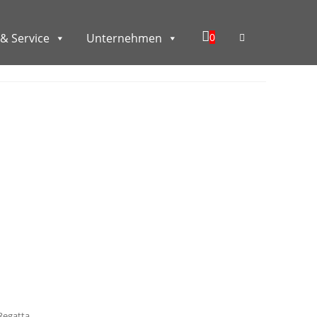
0
& Service
Unternehmen
 Regatta