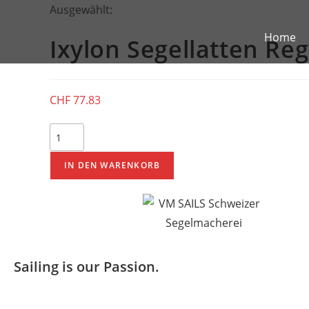
Ausgewählt:
Home
Ixylon Segellatten Reg
CHF
77.83
IN DEN WARENKORB
Sailing is our Passion.