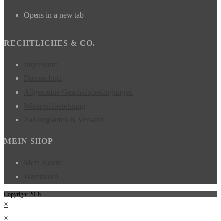
Opens in a new tab
RECHTLICHES & CO.
Impressum
Datenschutz
Allgemeine Geschäftsbedingungen
Widerrufsbelehrung
Zahlungsarten & Versand
MEIN SHOP
Mein Konto
Warenkorb
Copyright 2026
×
×