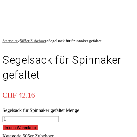
Startseite
>
505er Zubehoer
>
Segelsack für Spinnaker gefaltet
Segelsack für Spinnaker
gefaltet
CHF
42.16
Segelsack für Spinnaker gefaltet Menge
In den Warenkorb
Kategorie
505er Zubehoer