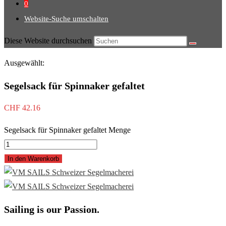
0
Website-Suche umschalten
Diese Website durchsuchen
Ausgewählt:
Segelsack für Spinnaker gefaltet
CHF
42.16
Segelsack für Spinnaker gefaltet Menge
In den Warenkorb
Sailing is our Passion.