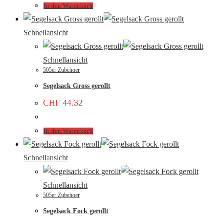
In den Warenkorb
Schnellansicht
Schnellansicht
505er Zubehoer
Segelsack Gross gerollt
CHF
44.32
In den Warenkorb
Schnellansicht
Schnellansicht
505er Zubehoer
Segelsack Fock gerollt