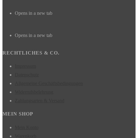
Opens in a new tab
Opens in a new tab
RECHTLICHES & CO.
Impressum
Datenschutz
Allgemeine Geschäftsbedingungen
Widerrufsbelehrung
Zahlungsarten & Versand
MEIN SHOP
Mein Konto
Warenkorb