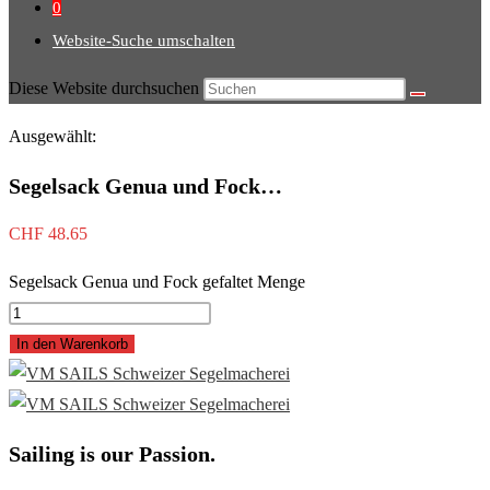
0
Website-Suche umschalten
Diese Website durchsuchen
Ausgewählt:
Segelsack Genua und Fock…
CHF
48.65
Segelsack Genua und Fock gefaltet Menge
In den Warenkorb
Sailing is our Passion.