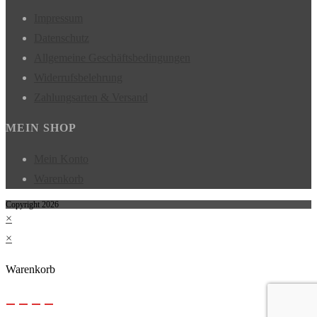
Impressum
Datenschutz
Allgemeine Geschäftsbedingungen
Widerrufsbelehrung
Zahlungsarten & Versand
MEIN SHOP
Mein Konto
Warenkorb
Copyright 2026
×
×
Warenkorb