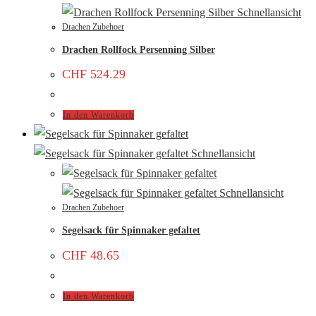
Schnellansicht
Drachen Zubehoer
Drachen Rollfock Persenning Silber
CHF
524.29
In den Warenkorb
Schnellansicht
Schnellansicht
Drachen Zubehoer
Segelsack für Spinnaker gefaltet
CHF
48.65
In den Warenkorb