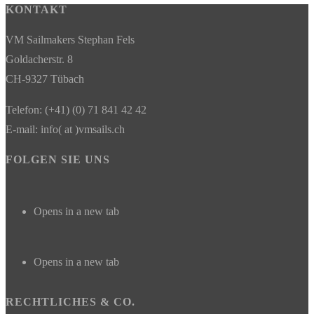
KONTAKT
VM Sailmakers Stephan Fels
Goldacherstr. 8
CH-9327 Tübach
Telefon: (+41) (0) 71 841 42 42
E-mail: info( at )vmsails.ch
FOLGEN SIE UNS
Opens in a new tab
Opens in a new tab
RECHTLICHES & CO.