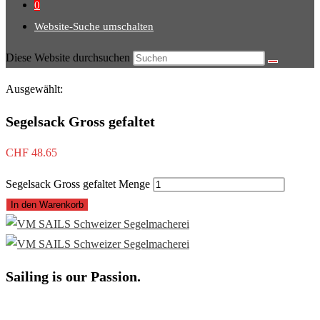
0
Website-Suche umschalten
Diese Website durchsuchen
Ausgewählt:
Segelsack Gross gefaltet
CHF
48.65
Segelsack Gross gefaltet Menge
In den Warenkorb
Sailing is our Passion.