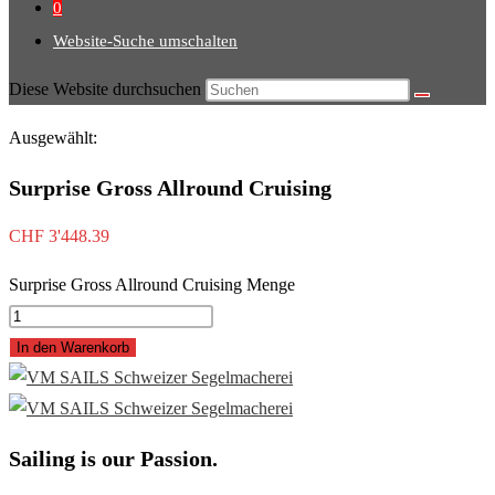
0
Website-Suche umschalten
Diese Website durchsuchen
Ausgewählt:
Surprise Gross Allround Cruising
CHF
3'448.39
Surprise Gross Allround Cruising Menge
In den Warenkorb
Sailing is our Passion.