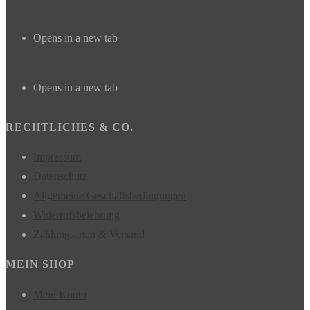
Opens in a new tab
Opens in a new tab
RECHTLICHES & CO.
Impressum
Datenschutz
Allgemeine Geschäftsbedingungen
Widerrufsbelehrung
Zahlungsarten & Versand
MEIN SHOP
Mein Konto