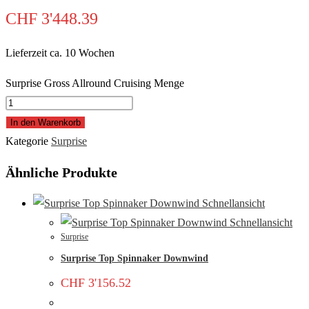
CHF
3'448.39
Lieferzeit ca. 10 Wochen
Surprise Gross Allround Cruising Menge
In den Warenkorb
Kategorie
Surprise
Ähnliche Produkte
Schnellansicht
Schnellansicht
Surprise
Surprise Top Spinnaker Downwind
CHF
3'156.52