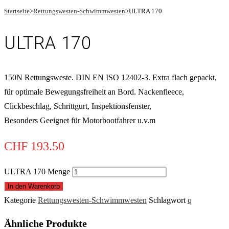
Startseite
>
Rettungswesten-Schwimmwesten
>
ULTRA 170
ULTRA 170
150N Rettungsweste. DIN EN ISO 12402-3. Extra flach gepackt,
für optimale Bewegungsfreiheit an Bord. Nackenfleece,
Clickbeschlag, Schrittgurt, Inspektionsfenster,
Besonders Geeignet für Motorbootfahrer u.v.m
CHF
193.50
ULTRA 170 Menge
In den Warenkorb
Kategorie
Rettungswesten-Schwimmwesten
Schlagwort
q
Ähnliche Produkte