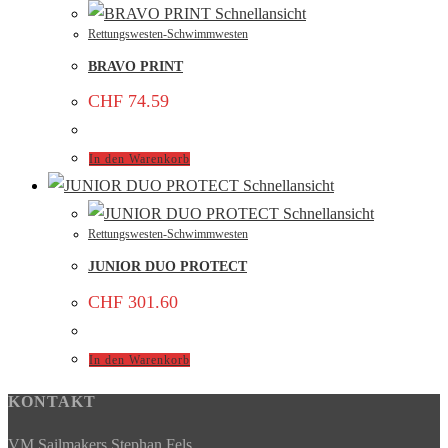
Schnellansicht
Rettungswesten-Schwimmwesten
BRAVO PRINT
CHF
74.59
In den Warenkorb
Schnellansicht
Schnellansicht
Rettungswesten-Schwimmwesten
JUNIOR DUO PROTECT
CHF
301.60
In den Warenkorb
KONTAKT
VM Sailmakers Stephan Fels