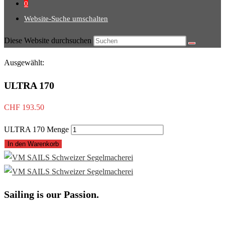
0
Website-Suche umschalten
Diese Website durchsuchen
Ausgewählt:
ULTRA 170
CHF
193.50
ULTRA 170 Menge
In den Warenkorb
Sailing is our Passion.