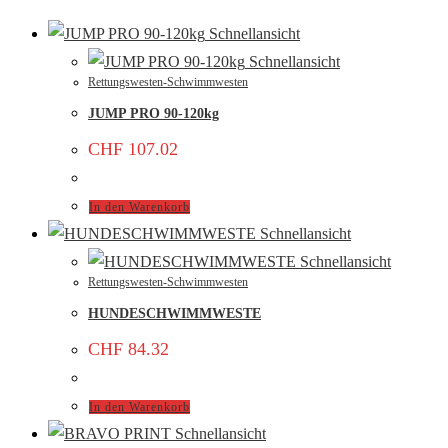
Schnellansicht
Schnellansicht
Rettungswesten-Schwimmwesten
JUMP PRO 90-120kg
CHF
107.02
In den Warenkorb
Schnellansicht
Schnellansicht
Rettungswesten-Schwimmwesten
HUNDESCHWIMMWESTE
CHF
84.32
In den Warenkorb
Schnellansicht