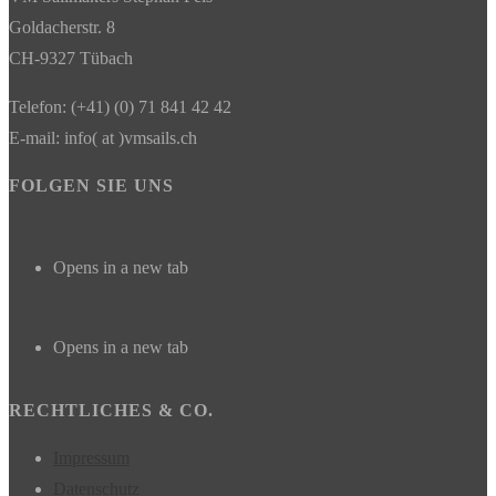
Goldacherstr. 8
CH-9327 Tübach
Telefon: (+41) (0) 71 841 42 42
E-mail: info( at )vmsails.ch
FOLGEN SIE UNS
Opens in a new tab
Opens in a new tab
RECHTLICHES & CO.
Impressum
Datenschutz