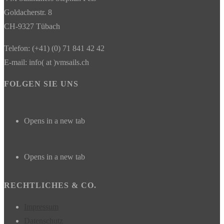
Goldacherstr. 8
CH-9327 Tübach
Telefon: (+41) (0) 71 841 42 42
E-mail: info( at )vmsails.ch
FOLGEN SIE UNS
Opens in a new tab
Opens in a new tab
RECHTLICHES & CO.
Impressum
Datenschutz