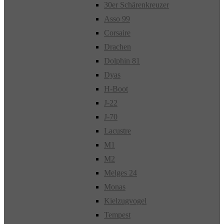
30er Schärenkreuzer
Asso 99
Corsaire
Drachen
Dolphin 81
Dyas
H-Boot
J-22
J-70
Lacustre
M1
M2
Melges 24
Monas
Kielzugvogel
Tempest