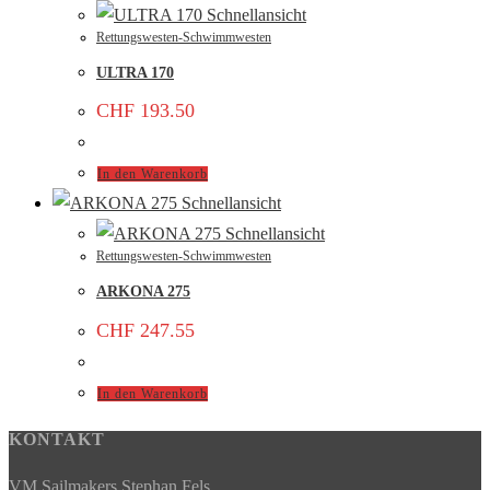
Schnellansicht
Rettungswesten-Schwimmwesten
ULTRA 170
CHF
193.50
In den Warenkorb
Schnellansicht
Schnellansicht
Rettungswesten-Schwimmwesten
ARKONA 275
CHF
247.55
In den Warenkorb
KONTAKT
VM Sailmakers Stephan Fels