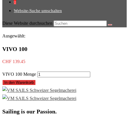
0
Website-Suche umschalten
Diese Website durchsuchen
Ausgewählt:
VIVO 100
CHF
139.45
VIVO 100 Menge
In den Warenkorb
Sailing is our Passion.