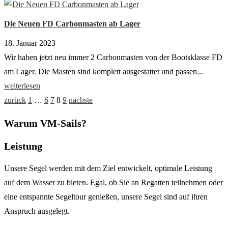
Die Neuen FD Carbonmasten ab Lager
18. Januar 2023
Wir haben jetzt neu immer 2 Carbonmasten von der Bootsklasse FD
am Lager. Die Masten sind komplett ausgestattet und passen...
weiterlesen
zurück
1
…
6
7
8
9
nächste
Warum VM-Sails?
Leistung
Unsere Segel werden mit dem Ziel entwickelt, optimale Leistung
auf dem Wasser zu bieten. Egal, ob Sie an Regatten teilnehmen oder
eine entspannte Segeltour genießen, unsere Segel sind auf ihren
Anspruch ausgelegt.