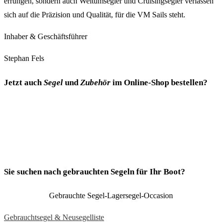
errungen, sondern auch Weltumsegler und Cruisingsegler verlassen
sich auf die Präzision und Qualität, für die VM Sails steht.
Inhaber & Geschäftsführer
Stephan Fels
Jetzt auch
Segel
und
Zubehör
im
Online-Shop
bestellen?
Sie suchen nach gebrauchten Segeln für Ihr Boot?
Gebrauchte Segel-Lagersegel-Occasion
Gebrauchtsegel & Neusegelliste