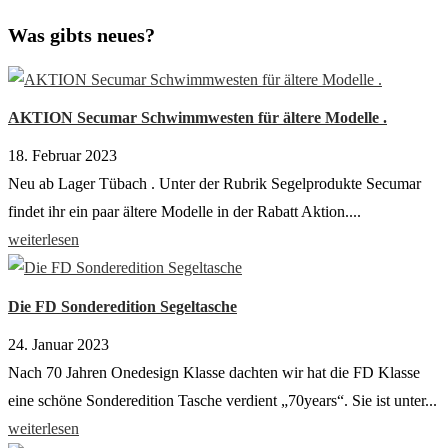
Was gibts neues?
AKTION Secumar Schwimmwesten für ältere Modelle .
18. Februar 2023
Neu ab Lager Tübach . Unter der Rubrik Segelprodukte Secumar
findet ihr ein paar ältere Modelle in der Rabatt Aktion....
weiterlesen
Die FD Sonderedition Segeltasche
24. Januar 2023
Nach 70 Jahren Onedesign Klasse dachten wir hat die FD Klasse
eine schöne Sonderedition Tasche verdient „70years“. Sie ist unter...
weiterlesen