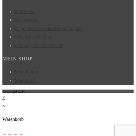
Impressum
Datenschutz
Allgemeine Geschäftsbedingungen
Widerrufsbelehrung
Zahlungsarten & Versand
MEIN SHOP
Mein Konto
Warenkorb
Copyright 2026
×
×
Warenkorb